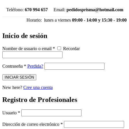
Teléfono:
670 994 657
Email:
pedidosprisma@hotmail.com
Horario: lunes a viernes
09:00 - 14:00 y 15:30 - 19:00
Inicio de sesión
Nombre de usuario o email
*
Recordar
Contraseña
*
Perdida?
INICIAR SESIÓN
New here?
Cree una cuenta
Registro de Profesionales
Usuario
*
Dirección de correo electrónico
*