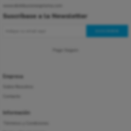
www.distribucionesprisma.com
Suscríbase a la Newsletter
Pago Seguro
Empresa
Sobre Nosotros
Contacto
Información
Términos y Condiciones